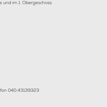
oss und im 1. Obergeschoss
efon 040.43139323