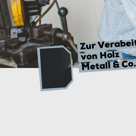
Zur Verabei
von Holz
Metall & Co