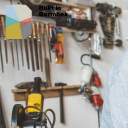
Built in
Barmbek