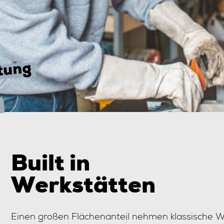
tung
.
Built in
Werkstätten
Einen großen Flächenanteil nehmen klassische W